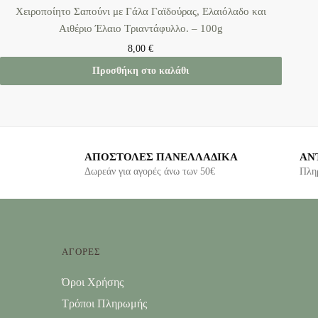
Χειροποίητο Σαπούνι με Γάλα Γαϊδούρας, Ελαιόλαδο και
Αιθέριο Έλαιο Τριαντάφυλλο. – 100g
8,00
€
Προσθήκη στο καλάθι
ΑΠΟΣΤΟΛΕΣ ΠΑΝΕΛΛΑΔΙΚΑ
ΑΝ
Δωρεάν για αγορές άνω των 50€
Πλη
ΑΓΟΡΕΣ
Όροι Χρήσης
Τρόποι Πληρωμής