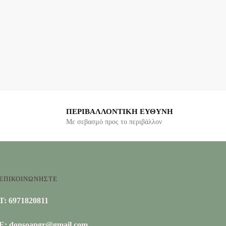
ΠΕΡΙΒΑΛΛΟΝΤΙΚΗ ΕΥΘΥΝΗ
Με σεβασμό προς το περιβάλλον
ΕΠΙΚΟΙΝΩΝΗΣΤΕ
T: 6971820811
E: donsoapgr@gmail.com