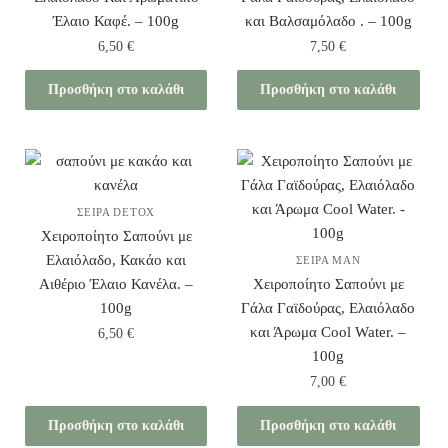
Έλαιο Καφέ. – 100g
και Βαλσαμόλαδο . – 100g
6,50
€
7,50
€
Προσθήκη στο καλάθι
Προσθήκη στο καλάθι
ΣΕΙΡΆ DETOX
Χειροποίητο Σαπούνι με
Ελαιόλαδο, Κακάο και
ΣΕΙΡΆ MAN
Αιθέριο Έλαιο Κανέλα. –
Χειροποίητο Σαπούνι με
100g
Γάλα Γαϊδούρας, Ελαιόλαδο
και Άρωμα Cool Water. –
6,50
€
100g
7,00
€
Προσθήκη στο καλάθι
Προσθήκη στο καλάθι