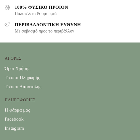
100% ΦΥΣΙΚΟ ΠΡΟΙΟΝ
Πολυτέλεια & ομορφιά
ΠΕΡΙΒΑΛΛΟΝΤΙΚΗ ΕΥΘΥΝΗ
Με σεβασμό προς το περιβάλλον
ΑΓΟΡΕΣ
Όροι Χρήσης
Τρόποι Πληρωμής
Τρόποι Αποστολής
ΠΛΗΡΟΦΟΡΙΕΣ
Η φάρμα μας
Facebook
Instagram