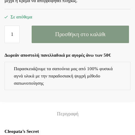
μέχρι η κρέμα να απορροφηθεί πλήρως.
Σε απόθεμα
Cleopatra's
Προσθήκη στο καλάθι
Secret.-
30ml
ποσότητα
Δωρεάν αποστολή πανελλαδικά με αγορές άνω των 50€
Παρασκευάζουμε τα σαπούνια μας από 100% φυσικά
αγνά υλικά με την παραδοσιακή ψυχρή μέθοδο
σαπωνοποίησης
Περιγραφή
Cleopata’s Secret