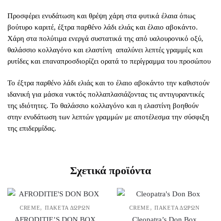
Προσφέρει ενυδάτωση και θρέψη χάρη στα φυτικά έλαια όπως
βούτυρο καριτέ, έξτρα παρθένο λάδι ελιάς και έλαιο αβοκάντο.
Χάρη στα πολύτιμα ενεργά συστατικά της από υαλουρονικό οξύ,
θαλάσσιο κολλαγόνο και ελαστίνη απαλύνει λεπτές γραμμές και
ρυτίδες και επαναπροσδιορίζει ορατά το περίγραμμα του προσώπου
Το έξτρα παρθένο λάδι ελιάς και το έλαιο αβοκάντο την καθιστούν
ιδανική για μάσκα νυκτός πολλαπλασιάζοντας τις αντιγυραντικές
της ιδιότητες. Το θαλάσσιο κολλαγόνο και η ελαστίνη βοηθούν
στην ενυδάτωση των λεπτών γραμμών με αποτέλεσμα την σύσφιξη
της επιδερμίδας.
Σχετικά προϊόντα
,
,
CREME
ΠΑΚΈΤΑ ΔΏΡΩΝ
CREME
ΠΑΚΈΤΑ ΔΏΡΩΝ
AFRODITIE’S DON BOX
Cleopatra’s Don Box